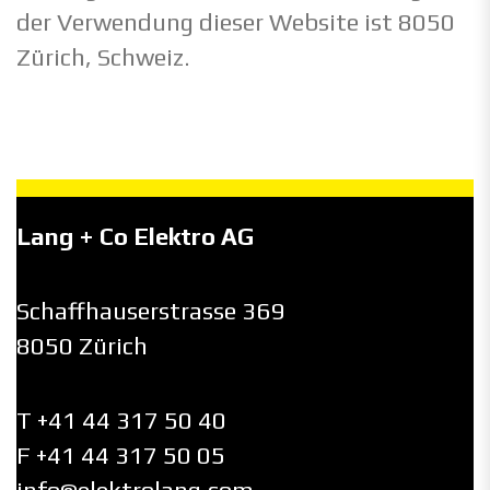
der Verwendung dieser Website ist 8050
Zürich, Schweiz.
Lang + Co Elektro AG
Schaffhauserstrasse 369
8050 Zürich
T +41 44 317 50 40
F +41 44 317 50 05